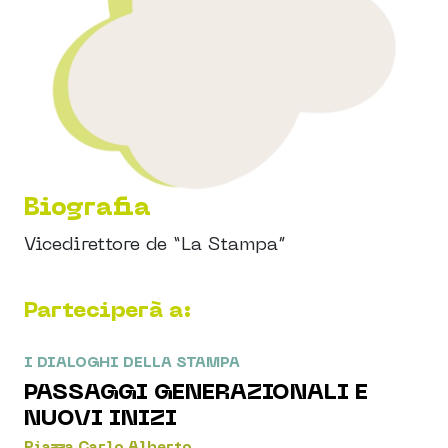
Biografia
Vicedirettore de “La Stampa”
Parteciperà a:
I DIALOGHI DELLA STAMPA
PASSAGGI GENERAZIONALI E
NUOVI INIZI
Piazza Carlo Alberto