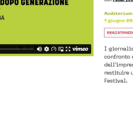
Auditorium 
1 giugno 20
REGISTRAZI
I giornali
confronto 
dell’impre
restituire
Festival.