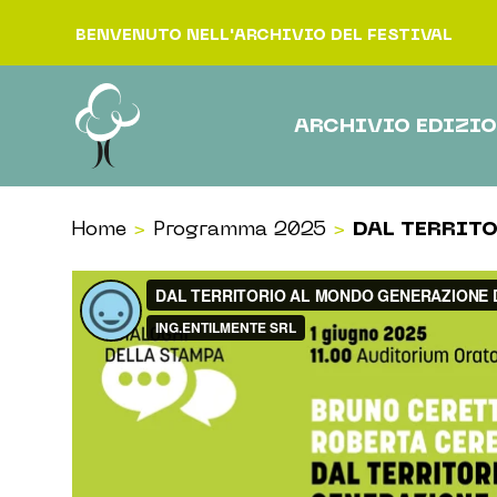
Vai al contenuto
BENVENUTO NELL'ARCHIVIO DEL FESTIVAL
ARCHIVIO EDIZIO
Home
>
Programma 2025
>
DAL TERRIT