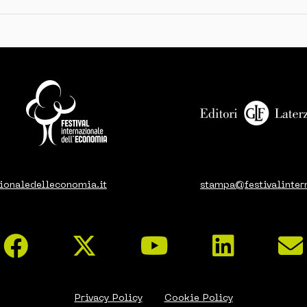
ionaledelleconomia.it
stampa@festivalinter
Privacy Policy
Cookie Policy