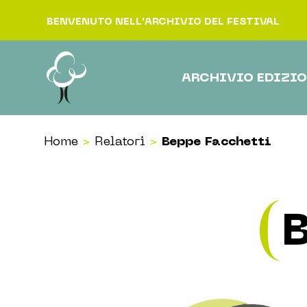
Vai al contenuto
BENVENUTO NELL'ARCHIVIO DEL FESTIVAL
ARCHIVIO EDIZIO
Home
>
Relatori
>
Beppe Facchetti
B