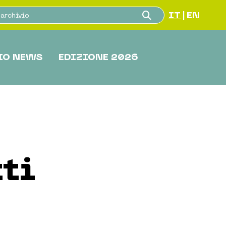
IT
EN
|
IO NEWS
EDIZIONE 2026
ti