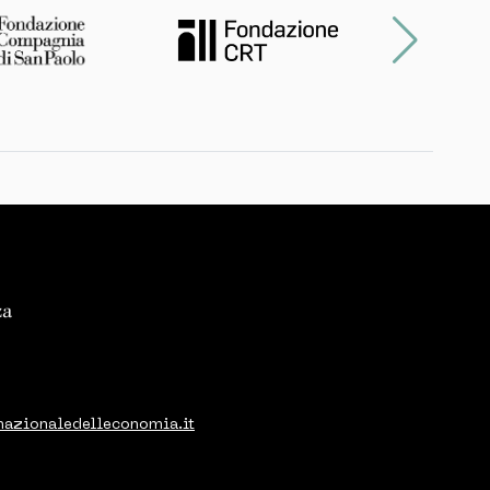
nazionaledelleconomia.it