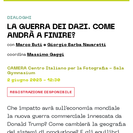
DIALOGHI
LA GUERRA DEI DAZI. COME
ANDRÀ A FINIRE?
con
Marco Buti
e
Giorgio Barba Navaretti
coordina
Massimo Gaggi
CAMERA Centro Italiano per la Fotografia - Sala
Gymnasium
2 giugno 2025 - 12:30
REGISTRAZIONE DISPONIBILE
Che impatto avrà sull’economia mondiale
la nuova guerra commerciale innescata da
Donald Trump? Come cambierà la geografia
dei sistemi di produzione? E gli equilibri