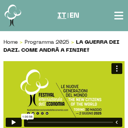
Vai al contenuto
IT
EN
|
Home
>
Programma 2025
>
LA GUERRA DEI
DAZI. COME ANDRÀ A FINIRE?