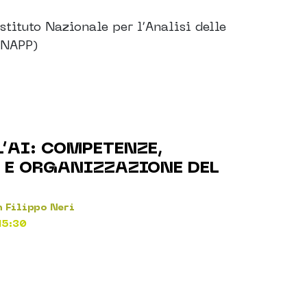
Istituto Nazionale per l’Analisi delle
INAPP)
L’AI: COMPETENZE,
 E ORGANIZZAZIONE DEL
 Filippo Neri
15:30