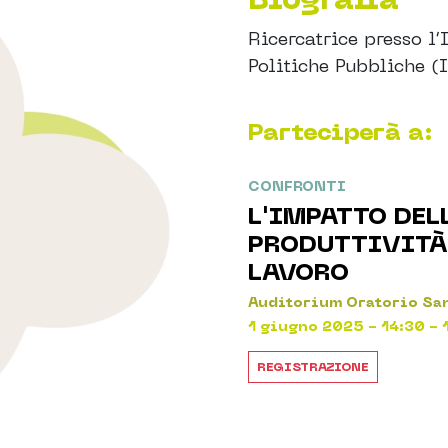
Ricercatrice presso l’
Politiche Pubbliche (
Parteciperà a:
CONFRONTI
L'IMPATTO DEL
PRODUTTIVITÀ
LAVORO
Auditorium Oratorio San
1 giugno 2025 - 14:30 - 
REGISTRAZIONE