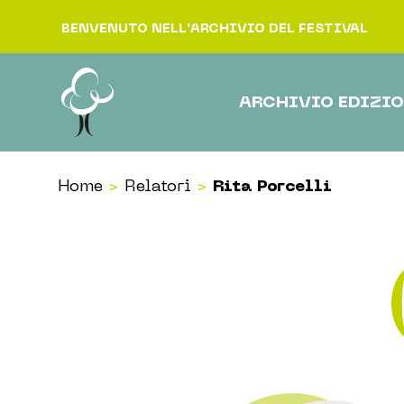
Vai al contenuto
BENVENUTO NELL'ARCHIVIO DEL FESTIVAL
ARCHIVIO EDIZIO
Home
>
Relatori
>
Rita Porcelli