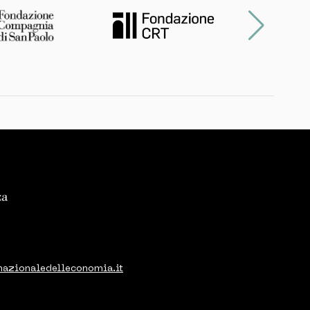
nazionaledelleconomia.it