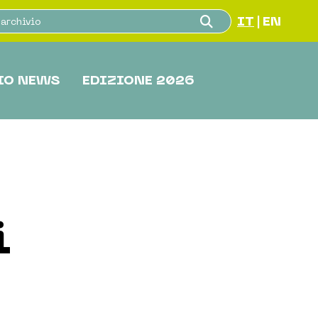
IT
EN
|
IO NEWS
EDIZIONE 2026
i