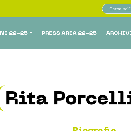
NI 22-25
PRESS AREA 22-25
ARCHIV
Rita Porcell
Biografia