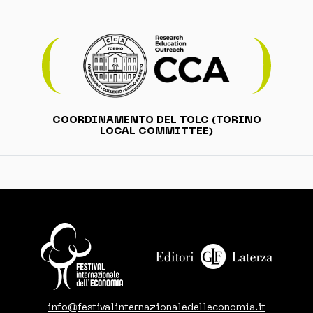
COORDINAMENTO DEL TOLC (TORINO
LOCAL COMMITTEE)
info@festivalinternazionaledelleconomia.it