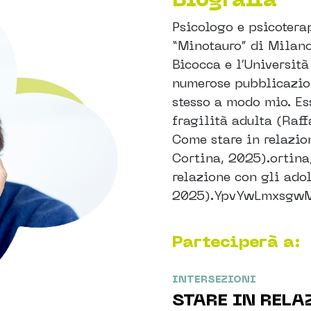
Psicologo e psicotera
“Minotauro” di Milano
Bicocca e l’Università
numerose pubblicazioni
stesso a modo mio. Es
fragilità adulta (Raf
Come stare in relazio
Cortina, 2025).ortina
relazione con gli adol
2025).YpvYwLmxsgwM
Parteciperà a:
INTERSEZIONI
STARE IN RELA