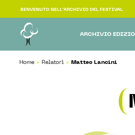
Vai al contenuto
BENVENUTO NELL'ARCHIVIO DEL FESTIVAL
ARCHIVIO EDIZIO
Home
>
Relatori
>
Matteo Lancini