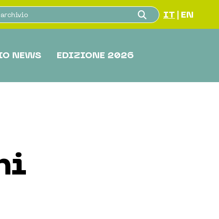
IT
EN
|
IO NEWS
EDIZIONE 2026
ni