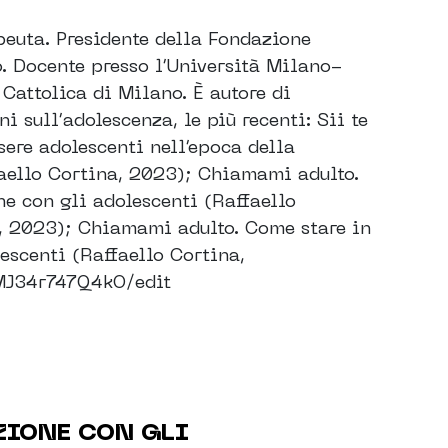
peuta. Presidente della Fondazione
. Docente presso l’Università Milano-
 Cattolica di Milano. È autore di
 sull’adolescenza, le più recenti: Sii te
sere adolescenti nell’epoca della
faello Cortina, 2023); Chiamami adulto.
ne con gli adolescenti (Raffaello
, 2023); Chiamami adulto. Come stare in
escenti (Raffaello Cortina,
J34r747Q4kO/edit
ZIONE CON GLI