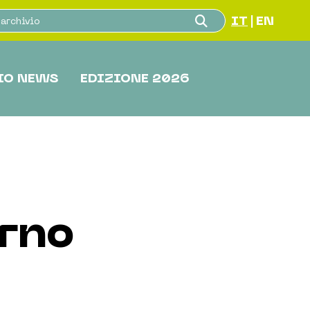
IT
EN
|
IO NEWS
EDIZIONE 2026
rno