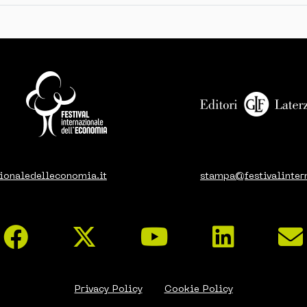
ionaledelleconomia.it
stampa@festivalinter
Privacy Policy
Cookie Policy