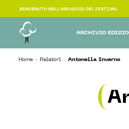
Vai al contenuto
BENVENUTO NELL'ARCHIVIO DEL FESTIVAL
ARCHIVIO EDIZIO
Home
>
Relatori
>
Antonella Inverno
An