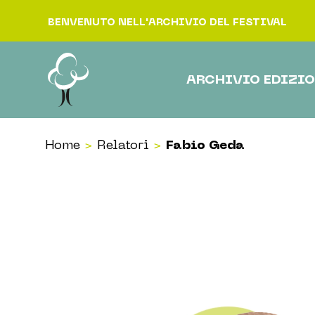
Vai al contenuto
BENVENUTO NELL'ARCHIVIO DEL FESTIVAL
ARCHIVIO EDIZIO
Home
>
Relatori
>
Fabio Geda