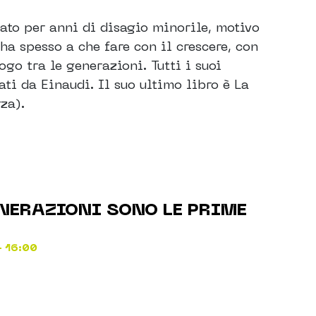
ato per anni di disagio minorile, motivo
 ha spesso a che fare con il crescere, con
logo tra le generazioni. Tutti i suoi
ti da Einaudi. Il suo ultimo libro è La
rza).
NERAZIONI SONO LE PRIME
- 16:00