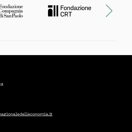
nazionaledelleconomia.it