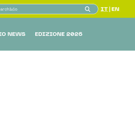
IT
EN
|
IO NEWS
EDIZIONE 2026