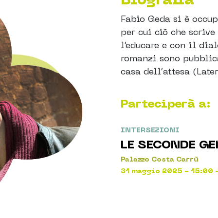
Fabio Geda si è occup
per cui ciò che scrive
l’educare e con il dia
romanzi sono pubblica
casa dell’attesa (Late
Parteciperà a:
INTERSEZIONI
LE SECONDE GE
Palazzo Costa Carrù
31 maggio 2025 - 15:00 