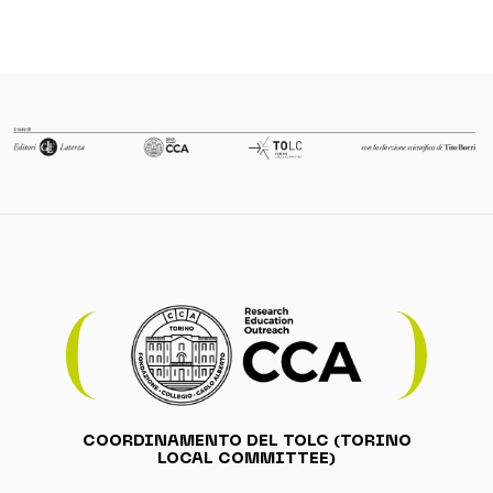
COORDINAMENTO DEL TOLC (TORINO
LOCAL COMMITTEE)