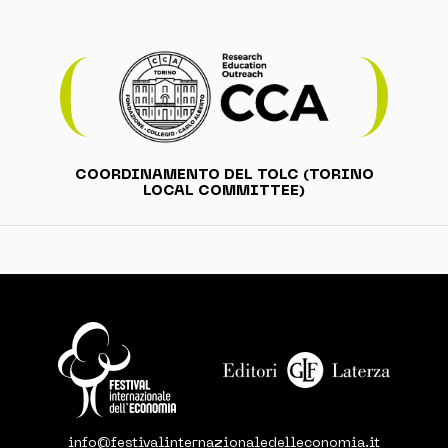
COORDINAMENTO DEL TOLC (TORINO
LOCAL COMMITTEE)
info@festivalinternazionaledelleconomia.it