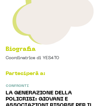
Biografia
Coordinatrice di YES4TO
Parteciperà a:
CONFRONTI
LA GENERAZIONE DELLA
POLICRISI: GIOVANI E
ASSOCIAZIONI RISORSE PER IL