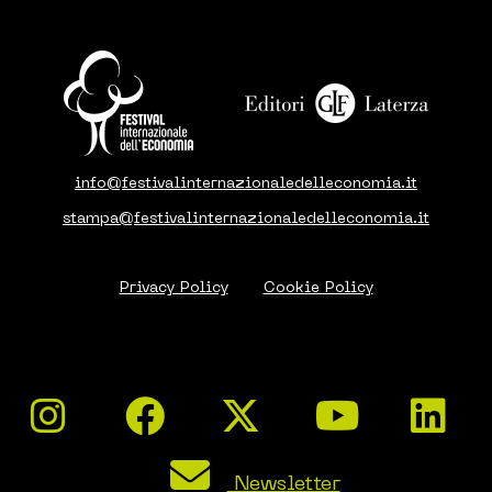
info@festivalinternazionaledelleconomia.it
stampa@festivalinternazionaledelleconomia.it
Privacy Policy
Cookie Policy
Newsletter