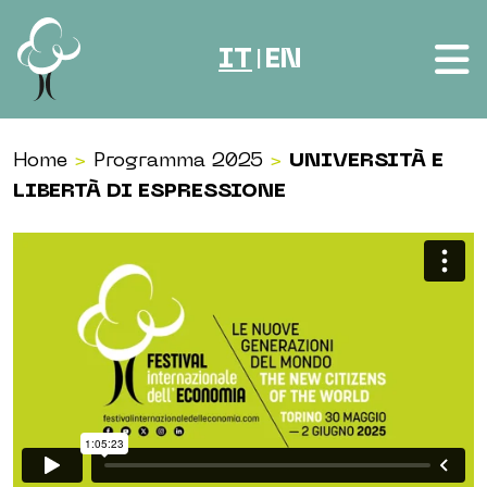
Vai al contenuto
IT
EN
|
Home
>
Programma 2025
>
UNIVERSITÀ E
LIBERTÀ DI ESPRESSIONE