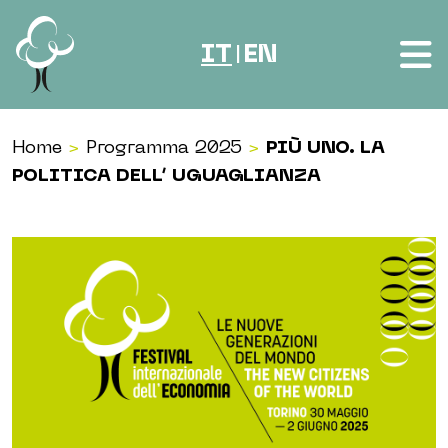
Vai al contenuto
IT
EN
|
Home
>
Programma 2025
>
PIÙ UNO. LA
POLITICA DELL’ UGUAGLIANZA