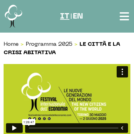
Vai al contenuto
IT
EN
|
Home
>
Programma 2025
>
LE CITTÀ E LA
CRISI ABITATIVA