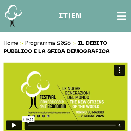
Vai al contenuto
IT
EN
|
Home
>
Programma 2025
>
IL DEBITO
PUBBLICO E LA SFIDA DEMOGRAFICA