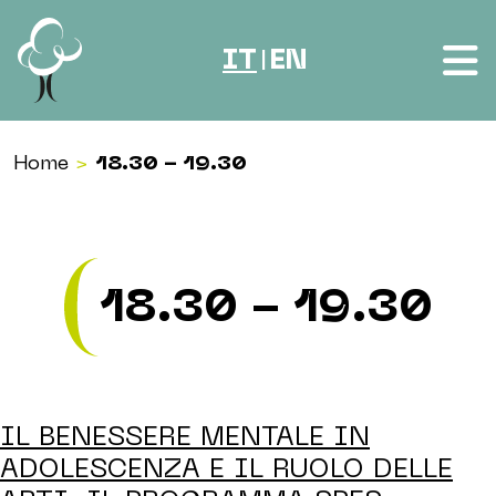
Vai al contenuto
IT
EN
|
Home
>
18.30 - 19.30
18.30 - 19.30
IL BENESSERE MENTALE IN
ADOLESCENZA E IL RUOLO DELLE