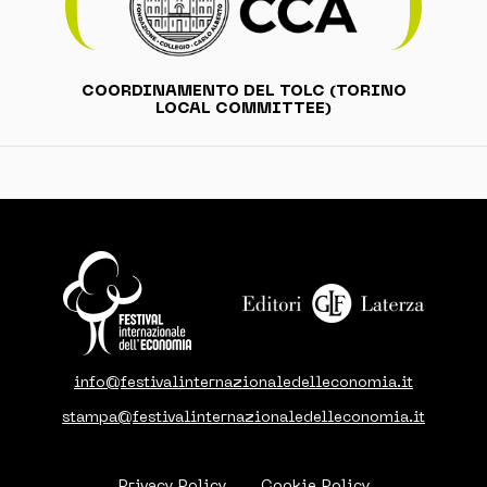
COORDINAMENTO DEL TOLC (TORINO
LOCAL COMMITTEE)
info@festivalinternazionaledelleconomia.it
stampa@festivalinternazionaledelleconomia.it
Privacy Policy
Cookie Policy