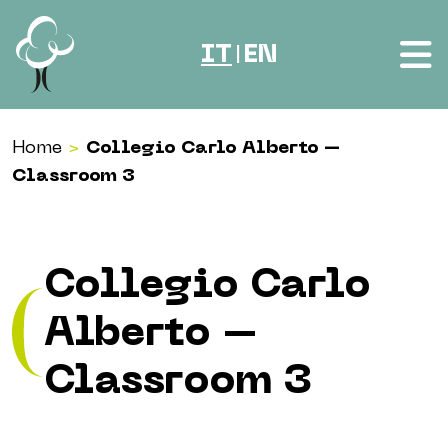
Vai al contenuto
IT
EN
|
Home
>
Collegio Carlo Alberto –
Classroom 3
Collegio Carlo
Alberto –
Classroom 3