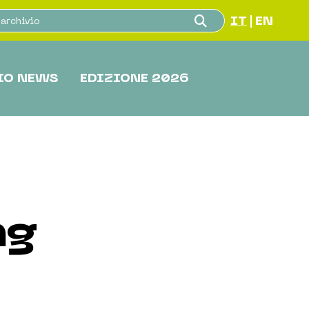
IT
EN
|
IO NEWS
EDIZIONE 2026
ng