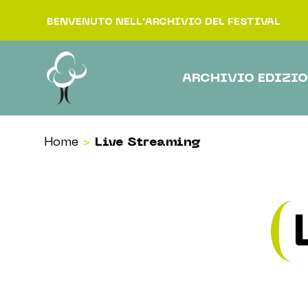
Vai al contenuto
BENVENUTO NELL'ARCHIVIO DEL FESTIVAL
ARCHIVIO EDIZIO
Home
>
Live Streaming