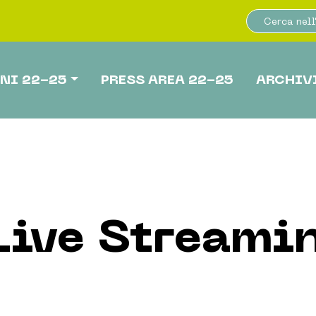
NI 22-25
PRESS AREA 22-25
ARCHIV
Live Streami