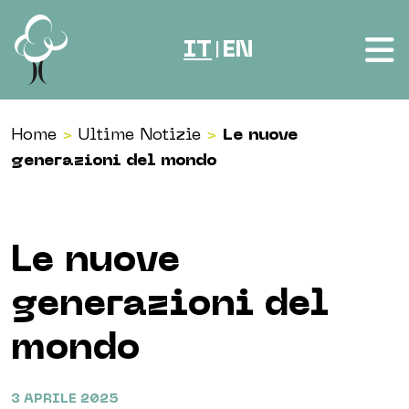
Vai al contenuto
IT
EN
|
Home
>
Ultime Notizie
>
Le nuove
generazioni del mondo
Le nuove
generazioni del
mondo
3 APRILE 2025