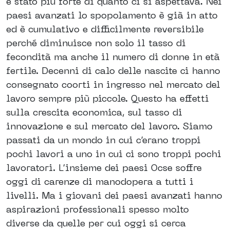
è stato più forte di quanto ci si aspettava. Nei
paesi avanzati lo spopolamento è già in atto
ed è cumulativo e difficilmente reversibile
perché diminuisce non solo il tasso di
fecondità ma anche il numero di donne in età
fertile. Decenni di calo delle nascite ci hanno
consegnato coorti in ingresso nel mercato del
lavoro sempre più piccole. Questo ha effetti
sulla crescita economica, sul tasso di
innovazione e sul mercato del lavoro. Siamo
passati da un mondo in cui c’erano troppi
pochi lavori a uno in cui ci sono troppi pochi
lavoratori. L’insieme dei paesi Ocse soffre
oggi di carenze di manodopera a tutti i
livelli. Ma i giovani dei paesi avanzati hanno
aspirazioni professionali spesso molto
diverse da quelle per cui oggi si cerca