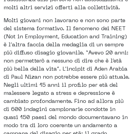
molti altri servizi offerti alla collettività.
Molti giovani non lavorano e non sono parte
del sistema formativo. Il fenomeno dei NEET
(Not in Employment, Education and Training)
è l’altra faccia della medaglia di un sempre
più diffuso disagio giovanile. “Avevo 20 anni:
non permetterò a nessuno di dire che è l’età
più bella della vita”. L’incipit di Aden Arabia
di Paul Nizan non potrebbe essere più attuale.
Negli ultimi 15 anni il profilo per età del
malessere legato a stress e depressione è
cambiato profondamente. Fino ad allora più
di 600 indagini campionarie condotte in
quasi 150 paesi del mondo documentavano in
modo tra di loro coerente un andamento a
campana del disagio per età: il grado