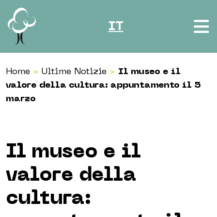
Vai al contenuto
IT
Home
>
Ultime Notizie
>
Il museo e il
valore della cultura: appuntamento il 5
marzo
Il museo e il
valore della
cultura: