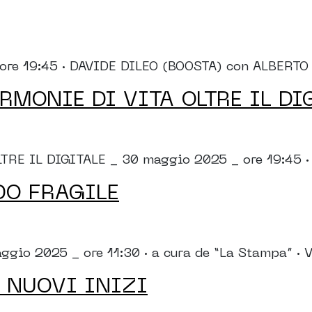
re 19:45 · DAVIDE DILEO (BOOSTA) con ALBERTO
MONIE DI VITA OLTRE IL DI
 IL DIGITALE _ 30 maggio 2025 _ ore 19:45 · 
DO FRAGILE
 2025 _ ore 11:30 · a cura de “La Stampa” · Vio
 NUOVI INIZI