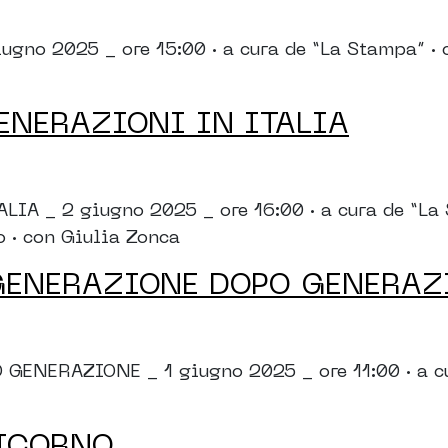
o 2025 _ ore 15:00 · a cura de “La Stampa” · c
ENERAZIONI IN ITALIA
 _ 2 giugno 2025 _ ore 16:00 · a cura de “La 
 · con Giulia Zonca
GENERAZIONE DOPO GENERAZ
ERAZIONE _ 1 giugno 2025 _ ore 11:00 · a cura
NICORNO