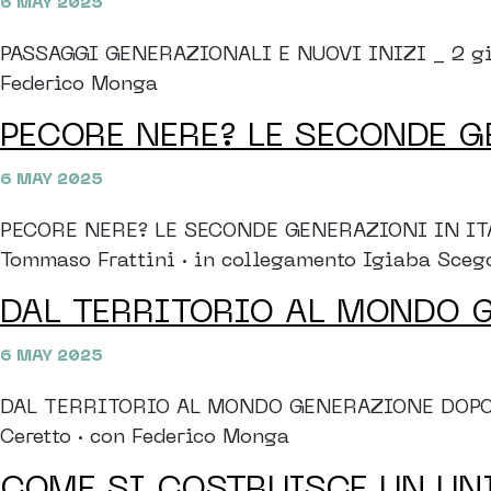
6 MAY 2025
PASSAGGI GENERAZIONALI E NUOVI INIZI _ 2 giugn
Federico Monga
PECORE NERE? LE SECONDE G
6 MAY 2025
PECORE NERE? LE SECONDE GENERAZIONI IN ITALIA
Tommaso Frattini · in collegamento Igiaba Scego
DAL TERRITORIO AL MONDO 
6 MAY 2025
DAL TERRITORIO AL MONDO GENERAZIONE DOPO GEN
Ceretto · con Federico Monga
COME SI COSTRUISCE UN U