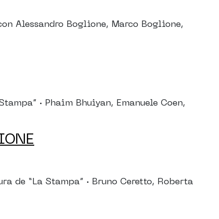
on Alessandro Boglione, Marco Boglione,
Stampa” · Phaim Bhuiyan, Emanuele Coen,
IONE
 de “La Stampa” · Bruno Ceretto, Roberta