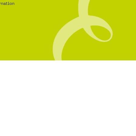
rmation