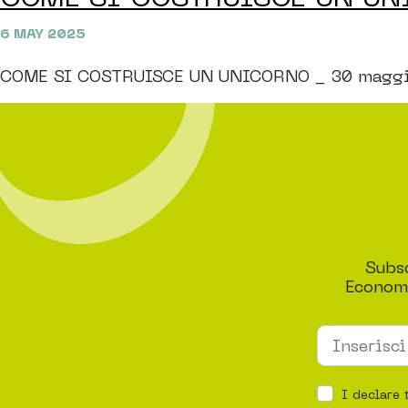
6 MAY 2025
COME SI COSTRUISCE UN UNICORNO _ 30 maggio 20
Subsc
Economi
I declare 