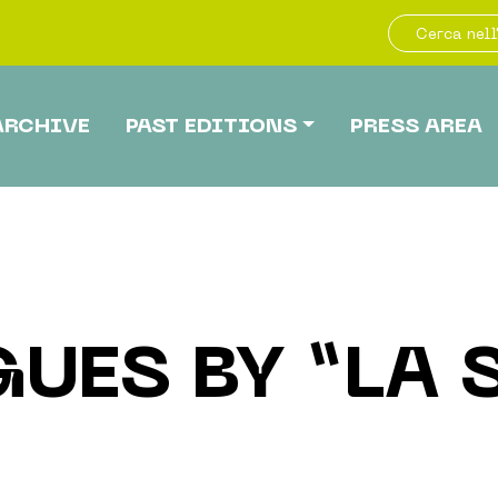
ARCHIVE
PAST EDITIONS
PRESS AREA
UES BY “LA 