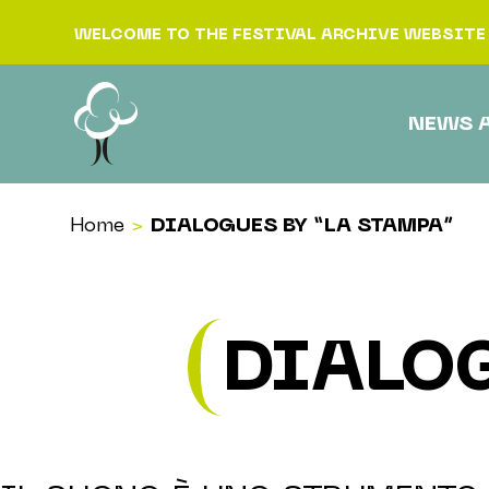
Skip to content
WELCOME TO THE FESTIVAL ARCHIVE WEBSITE
NEWS 
Home
>
DIALOGUES BY “LA STAMPA”
DIALOG