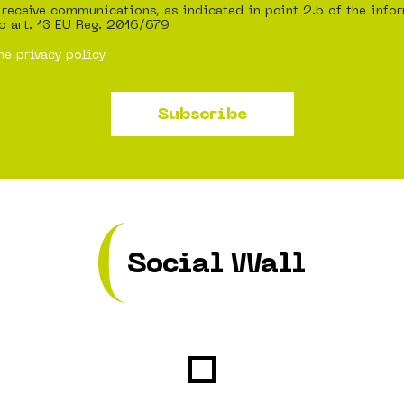
 receive communications, as indicated in point 2.b of the info
o art. 13 EU Reg. 2016/679
he privacy policy
Subscribe
Social Wall