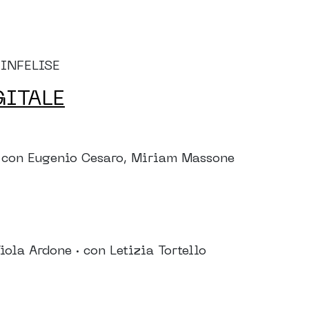
 INFELISE
GITALE
con Eugenio Cesaro, Miriam Massone
la Ardone · con Letizia Tortello