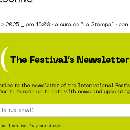
25 _ ore 18:00 · a cura de “La Stampa” · con 
The Festival’s Newsletter
ribe to the newsletter of the International Festi
cs to remain up to date with news and upcoming
that I am over 14 years of age