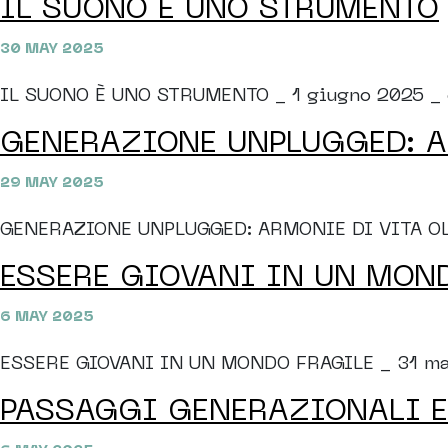
IL SUONO È UNO STRUMENTO
30 MAY 2025
IL SUONO È UNO STRUMENTO _ 1 giugno 2025 _ o
GENERAZIONE UNPLUGGED: AR
29 MAY 2025
GENERAZIONE UNPLUGGED: ARMONIE DI VITA OLTRE
ESSERE GIOVANI IN UN MON
6 MAY 2025
ESSERE GIOVANI IN UN MONDO FRAGILE _ 31 maggio
PASSAGGI GENERAZIONALI E