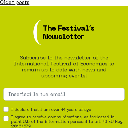
Posts
Older posts
navigation
The Festival’s
Newsletter
Subscribe to the newsletter of the
International Festival of Economics to
remain up to date with news and
upcoming events!
I declare that I am over 14 years of age
I agree to receive communications, as indicated in
point 2.b of the information pursuant to art. 13 EU Reg.
2016/679