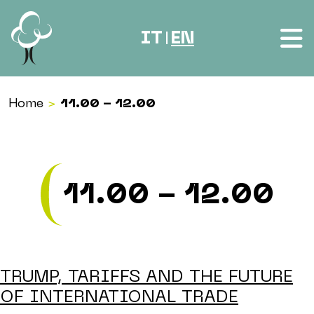
Skip to content
IT
EN
|
Home
>
11.00 - 12.00
11.00 - 12.00
TRUMP, TARIFFS AND THE FUTURE
OF INTERNATIONAL TRADE