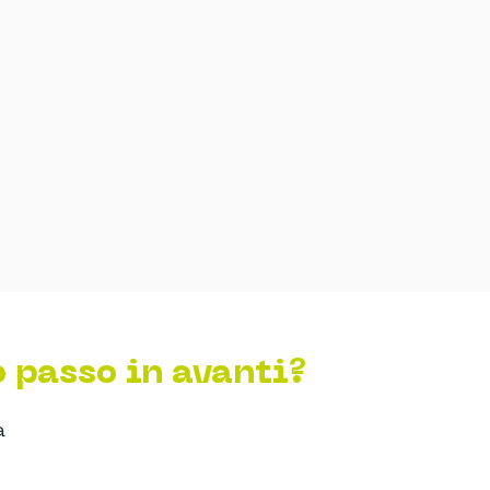
o passo in avanti?
a