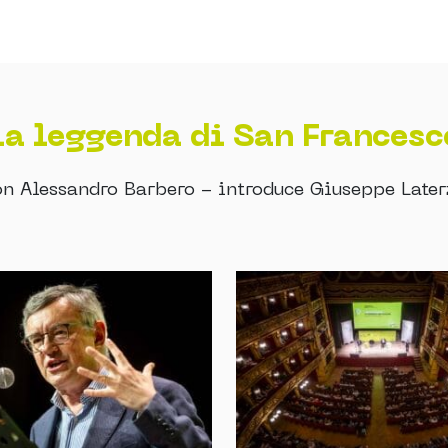
La leggenda di San Francesc
on Alessandro Barbero - introduce Giuseppe Later