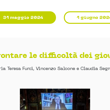
31 maggio 2024
1 giugno 202
rontare le difficoltà dei gio
ia Teresa Furci, Vincenzo Salcone e Claudia Segr