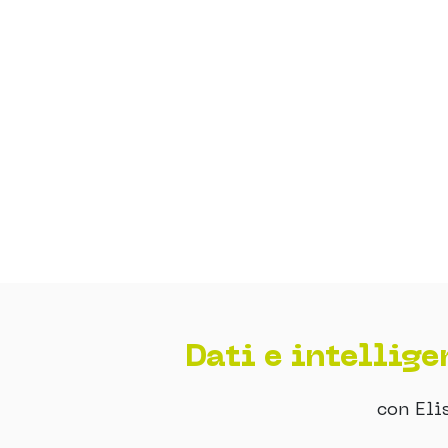
Dati e intellige
con Eli