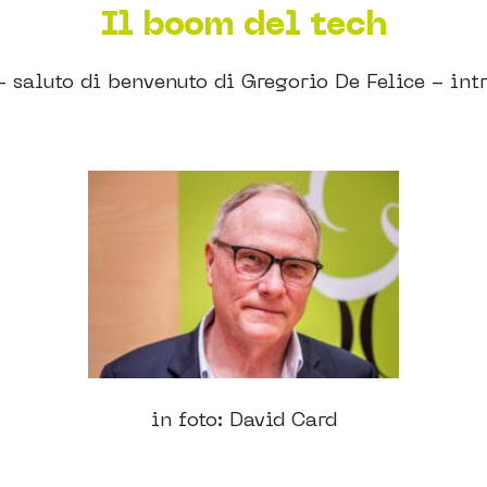
Il boom del tech
 saluto di benvenuto di Gregorio De Felice - int
in foto: David Card