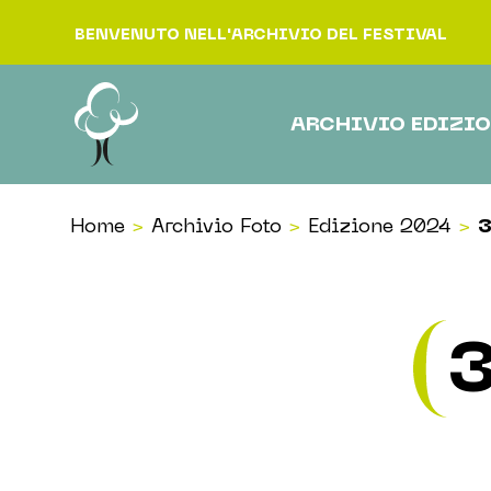
Vai al contenuto
BENVENUTO NELL'ARCHIVIO DEL FESTIVAL
ARCHIVIO EDIZIO
Home
>
Archivio Foto
>
Edizione 2024
>
3