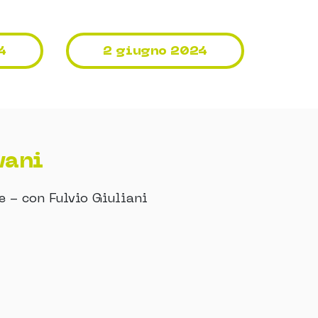
4
2 giugno 2024
vani
e - con Fulvio Giuliani