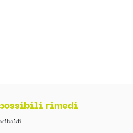
 possibili rimedi
aribaldi