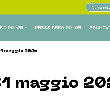
NI 22-25
PRESS AREA 22-25
ARCHIV
1 maggio 2024
31 maggio 20