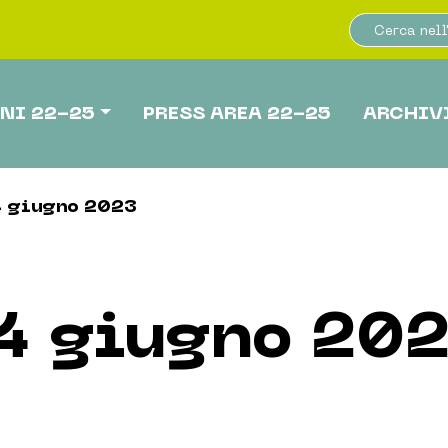
NI 22-25
PRESS AREA 22-25
ARCHIV
4 giugno 2023
4 giugno 20