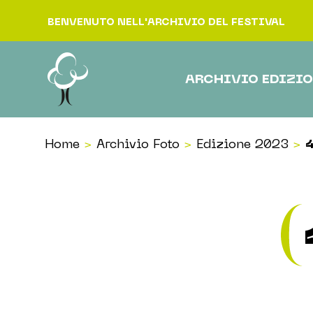
Vai al contenuto
BENVENUTO NELL'ARCHIVIO DEL FESTIVAL
ARCHIVIO EDIZIO
Home
>
Archivio Foto
>
Edizione 2023
>