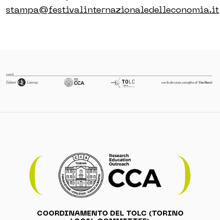
stampa@festivalinternazionaledelleconomia.it
COORDINAMENTO DEL TOLC (TORINO