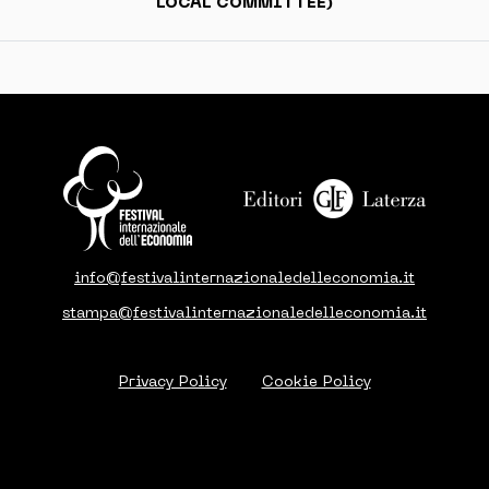
LOCAL COMMITTEE)
info@festivalinternazionaledelleconomia.it
stampa@festivalinternazionaledelleconomia.it
Privacy Policy
Cookie Policy