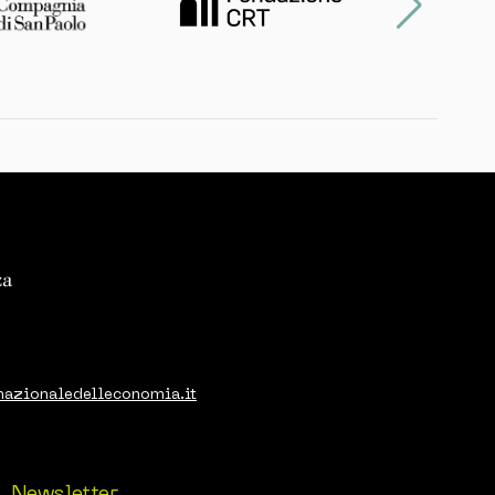
nazionaledelleconomia.it
Newsletter