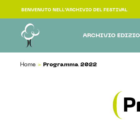
Vai al contenuto
BENVENUTO NELL'ARCHIVIO DEL FESTIVAL
ARCHIVIO EDIZIO
Home
>
Programma 2022
P