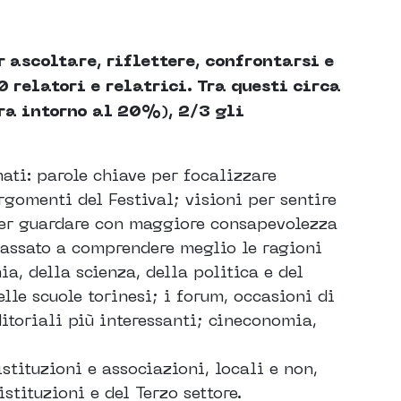
 ascoltare, riflettere, confrontarsi e
 relatori e relatrici. Tra questi circa
ra intorno al 20%), 2/3 gli
ati: parole chiave per focalizzare
argomenti del Festival; visioni per sentire
i per guardare con maggiore consapevolezza
 passato a comprendere meglio le ragioni
a, della scienza, della politica e del
elle scuole torinesi; i forum, occasioni di
itoriali più interessanti; cineconomia,
stituzioni e associazioni, locali e non,
stituzioni e del Terzo settore.