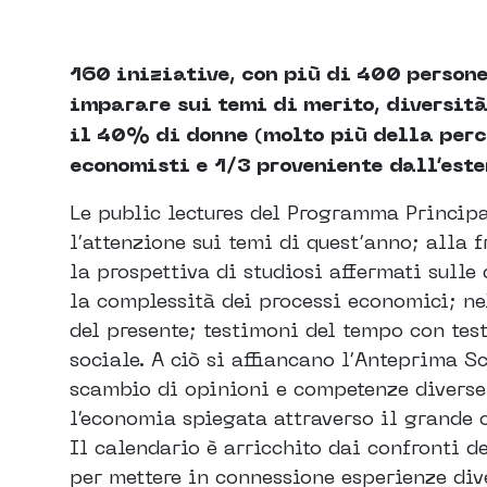
160 iniziative, con più di 400 persone
imparare sui temi di merito, diversità 
il 40% di donne (molto più della perc
economisti e 1/3 proveniente dall’este
Le public lectures del Programma Principal
l’attenzione sui temi di quest’anno; alla 
la prospettiva di studiosi affermati sull
la complessità dei processi economici; nel
del presente; testimoni del tempo con tes
sociale. A ciò si affiancano l’Anteprima Sc
scambio di opinioni e competenze diverse; 
l’economia spiegata attraverso il grande 
Il calendario è arricchito dai confronti d
per mettere in connessione esperienze dive